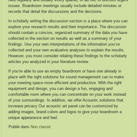
issues. Boardroom meetings usually include detailed minutes or
records that detail the discussions and the decisions.
In scholarly writing the discussion section is a place where you can
explore your research results and their importance. The discussion
should contain a concise, organized summary of the data you have
collected in the section on results as well as a summary of your
findings. Use your own interpretations of the information you’ve
collected and your own evaluative analyses to explain the results.
However, you must consider relating these findings to the scholarly
articles you analyzed in your literature review.
If you’re able to use an empty boardroom or have one already in
place with the right solutions for sound management can to make
your meeting space more efficient and productive. With the right
equipment and design, you can design a fun, engaging and
comfortable room where you can concentrate on your work instead
of your surroundings. In addition, we offer Acoustic solutions that
increase privacy Our acoustic art panel can be customized by
adding images, brand colors and logos to give your boardroom a
unique appearance and feel.
Publié dans
Non classé