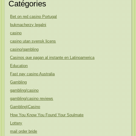
Catégories
Bet on red casino Portugal
bukmacherzy legalni
casino
casino utan svensk licens
casino/gambling
Casinos que pagan al instante en Latinoamerica
Education
Fast pay casino Australia
Gambling
gambling/casino
gambling/casino reviews
Gambling\Casino
How You Know You Found Your Soulmate
Lottery
mail order bride