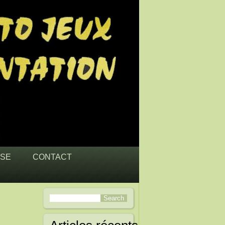
SSE
CONTACT