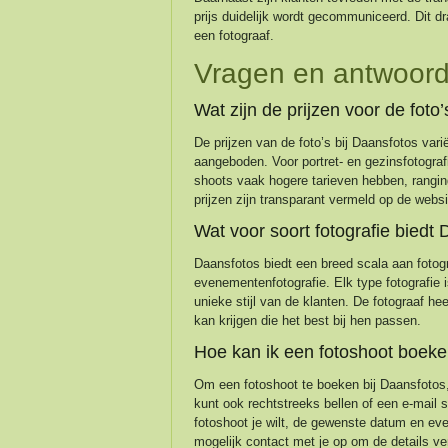
prijs duidelijk wordt gecommuniceerd. Dit dr
een fotograaf.
Vragen en antwoord
Wat zijn de prijzen voor de fo
De prijzen van de foto’s bij Daansfotos vari
aangeboden. Voor portret- en gezinsfotografi
shoots vaak hogere tarieven hebben, ranging
prijzen zijn transparant vermeld op de web
Wat voor soort fotografie biedt
Daansfotos biedt een breed scala aan fotograf
evenementenfotografie. Elk type fotografie
unieke stijl van de klanten. De fotograaf he
kan krijgen die het best bij hen passen.
Hoe kan ik een fotoshoot boeke
Om een fotoshoot te boeken bij Daansfotos,
kunt ook rechtstreeks bellen of een e-mail 
fotoshoot je wilt, de gewenste datum en ev
mogelijk contact met je op om de details ve