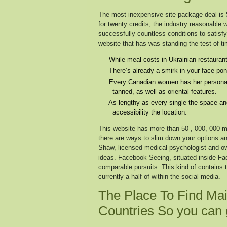
The most inexpensive site package deal is $
for twenty credits, the industry reasonable wo
successfully countless conditions to satisfy 
website that has was standing the test of t
While meal costs in Ukrainian restauran
There’s already a smirk in your face ponde
Every Canadian women has her personal e
tanned, as well as oriental features.
As lengthy as every single the space and 
accessibility the location.
This website has more than 50 , 000, 000 me
there are ways to slim down your options an
Shaw, licensed medical psychologist and ow
ideas. Facebook Seeing, situated inside Fac
comparable pursuits. This kind of contains 
currently a half of within the social media.
The Place To Find Mai
Countries So you can