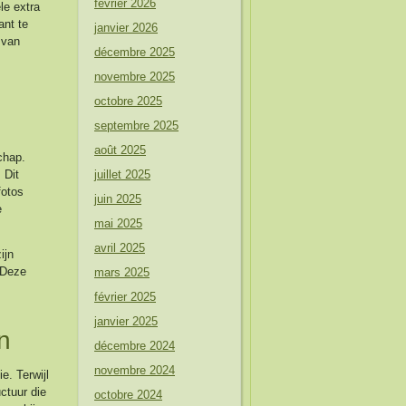
février 2026
le extra
ant te
janvier 2026
 van
décembre 2025
novembre 2025
octobre 2025
septembre 2025
août 2025
chap.
 Dit
juillet 2025
fotos
juin 2025
e
mai 2025
avril 2025
ijn
 Deze
mars 2025
février 2025
janvier 2025
n
décembre 2024
novembre 2024
e. Terwijl
ctuur die
octobre 2024