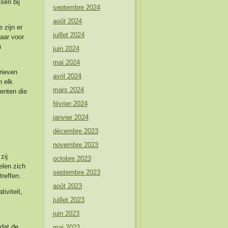
sen bij
septembre 2024
août 2024
 zijn er
juillet 2024
waar voor
n
juin 2024
mai 2024
arieven
avril 2024
n elk
mars 2024
renten die
février 2024
janvier 2024
décembre 2023
novembre 2023
zij
octobre 2023
elen zich
septembre 2023
reffen.
août 2023
iviteit,
juillet 2023
juin 2023
 dat de
mai 2023