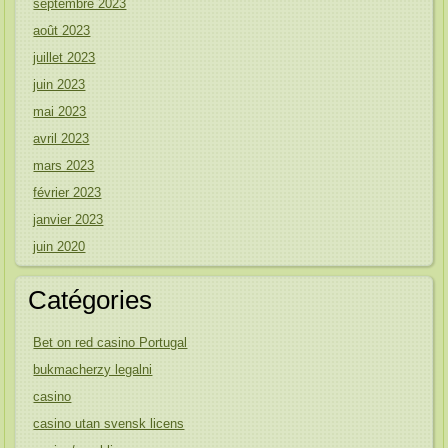
septembre 2023
août 2023
juillet 2023
juin 2023
mai 2023
avril 2023
mars 2023
février 2023
janvier 2023
juin 2020
Catégories
Bet on red casino Portugal
bukmacherzy legalni
casino
casino utan svensk licens