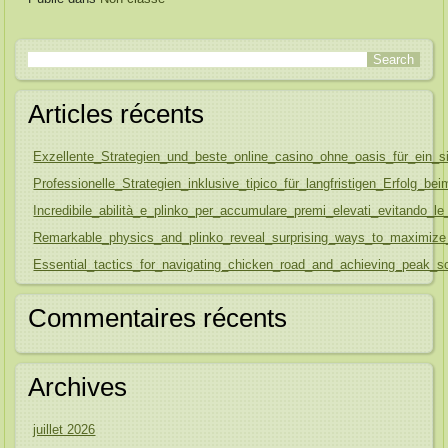
Articles récents
Exzellente_Strategien_und_beste_online_casino_ohne_oasis_für_ein_s
Professionelle_Strategien_inklusive_tipico_für_langfristigen_Erfolg_be
Incredibile_abilità_e_plinko_per_accumulare_premi_elevati_evitando
Remarkable_physics_and_plinko_reveal_surprising_ways_to_maximize
Essential_tactics_for_navigating_chicken_road_and_achieving_peak_sc
Commentaires récents
Archives
juillet 2026