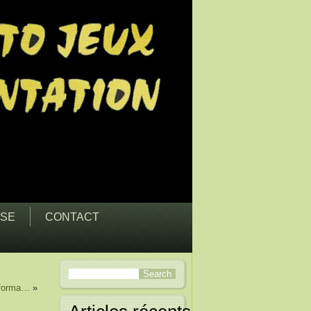
SSE
CONTACT
asforma…
»