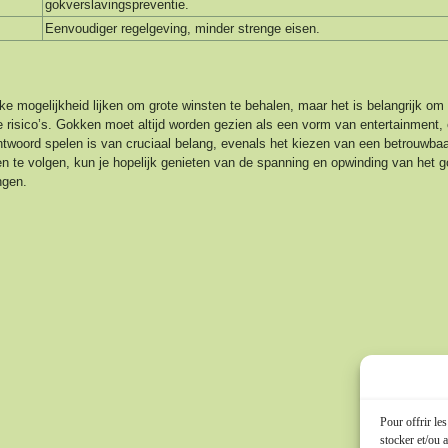
gokverslavingspreventie.
Eenvoudiger regelgeving, minder strenge eisen.
jke mogelijkheid lijken om grote winsten te behalen, maar het is belangrijk om
 de risico’s. Gokken moet altijd worden gezien als een vorm van entertainment, 
ntwoord spelen is van cruciaal belang, evenals het kiezen van een betrouwba
jnen te volgen, kun je hopelijk genieten van de spanning en opwinding van het 
ngen.
Pour offrir le
stocker et/ou 