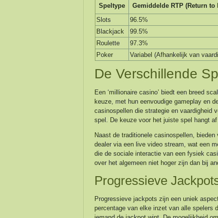
Speltype
Gemiddelde RTP (Return to 
Slots
96.5%
Blackjack
99.5%
Roulette
97.3%
Poker
Variabel (Afhankelijk van vaard
De Verschillende Sp
Een ‘millionaire casino’ biedt een breed sca
keuze, met hun eenvoudige gameplay en de m
casinospellen die strategie en vaardigheid 
spel. De keuze voor het juiste spel hangt af
Naast de traditionele casinospellen, bieden v
dealer via een live video stream, wat een m
die de sociale interactie van een fysiek cas
over het algemeen niet hoger zijn dan bij an
Progressieve Jackpot
Progressieve jackpots zijn een uniek aspect
percentage van elke inzet van alle spelers di
iemand de jackpot wint. De mogelijkheid om e