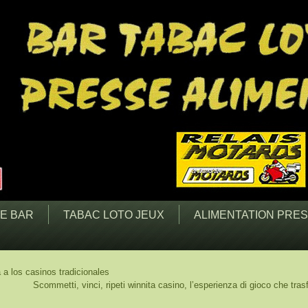
LE BAR
TABAC LOTO JEUX
ALIMENTATION PRE
a los casinos tradicionales
Scommetti, vinci, ripeti winnita casino, l’esperienza di gioco che tr