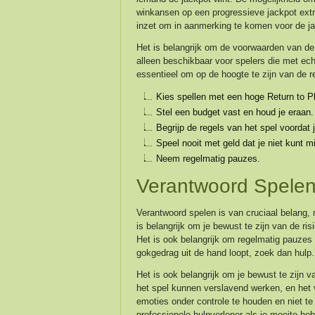
winkansen op een progressieve jackpot extr
inzet om in aanmerking te komen voor de jac
Het is belangrijk om de voorwaarden van de
alleen beschikbaar voor spelers die met ech
essentieel om op de hoogte te zijn van de r
Kies spellen met een hoge Return to P
Stel een budget vast en houd je eraan.
Begrijp de regels van het spel voordat 
Speel nooit met geld dat je niet kunt m
Neem regelmatig pauzes.
Verantwoord Spelen: 
Verantwoord spelen is van cruciaal belang, 
is belangrijk om je bewust te zijn van de ri
Het is ook belangrijk om regelmatig pauzes 
gokgedrag uit de hand loopt, zoek dan hulp. 
Het is ook belangrijk om je bewust te zijn
het spel kunnen verslavend werken, en het ve
emoties onder controle te houden en niet te 
professionele hulpverlener als je moeite he