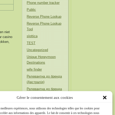
Phone number tracker
Public
Reverse Phone Lookup
Reverse Phone Lookup
Tool
en niet
slottica
ar casino
gokken,
TEST
Uncategorized
Unique Honeymoon
Destinations
wife finder
Релевантна до бренда
(Австралія)
Релевантна до бренда
(Португалія)
Gérer le consentement aux cookies
Méta
s meilleures expériences, nous utilisons des technologies telles que les cookies pour
accéder aux informations des appareils. Le fait de consentir à ces technologies nous