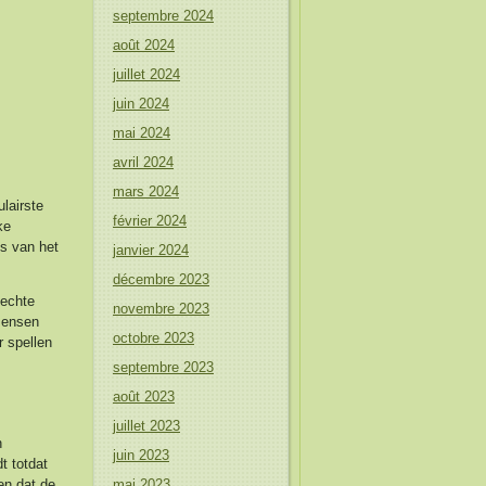
septembre 2024
août 2024
juillet 2024
juin 2024
mai 2024
avril 2024
mars 2024
ulairste
février 2024
ke
is van het
janvier 2024
décembre 2023
 echte
novembre 2023
 mensen
octobre 2023
r spellen
septembre 2023
août 2023
juillet 2023
n
juin 2023
t totdat
en dat de
mai 2023