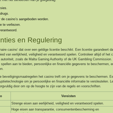
ssies.
 drugs.
or de casino’s aangeboden worden.
e te verliezen.
verantwoord.
nties en Regulering
naire casino’ dat over een geldige licentie beschikt. Een licentie garandeert da
ed van eerlijkheid, veiligheid en verantwoord spelen. Controleer altijd of het 
autoriteit, zoals de Malta Gaming Authority of de UK Gambling Commission.
ke spellen aan te bieden, persoonlijke en financiële gegevens te beschermen, e
en.
lke beveiligingsmaatregelen het casino treft om je gegevens te beschermen. E
tietechnologie om je persoonlijke en financiële informatie te versleutelen. 
gvuldig door om op de hoogte te zijn van de regels en voorschriften.
io
Vereisten
Strenge eisen aan eerlijkheid, veiligheid en verantwoord spelen.
Hoge eisen aan transparantie, consumentenbescherming en