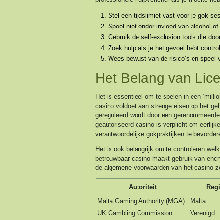
Stel een tijdslimiet vast voor je gok se
Speel niet onder invloed van alcohol of
Gebruik de self-exclusion tools die do
Zoek hulp als je het gevoel hebt control
Wees bewust van de risico’s en speel 
Het Belang van Lice
Het is essentieel om te spelen in een ‘millio
casino voldoet aan strenge eisen op het gebi
gereguleerd wordt door een gerenommeerde 
geautoriseerd casino is verplicht om eerlij
verantwoordelijke gokpraktijken te bevorder
Het is ook belangrijk om te controleren we
betrouwbaar casino maakt gebruik van encryp
de algemene voorwaarden van het casino zor
Autoriteit
Reg
Malta Gaming Authority (MGA)
Malta
UK Gambling Commission
Verenigd