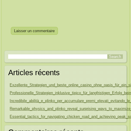
Articles récents
Exzellente_Strategien_und_beste_online_casino_ohne_oasis_für_ein_s
Professionelle_Strategien_inklusive_tipico_für_langfristigen_Erfolg_be
Incredibile_abilità_e_plinko_per_accumulare_premi_elevati_evitando
Remarkable_physics_and_plinko_reveal_surprising_ways_to_maximize
Essential_tactics_for_navigating_chicken_road_and_achieving_peak_sc