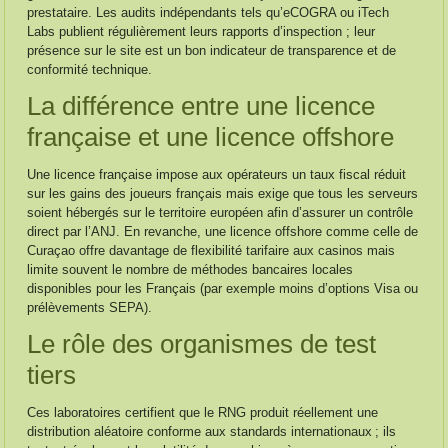
prestataire. Les audits indépendants tels qu’eCOGRA ou iTech
Labs publient régulièrement leurs rapports d’inspection ; leur
présence sur le site est un bon indicateur de transparence et de
conformité technique.
La différence entre une licence
française et une licence offshore
Une licence française impose aux opérateurs un taux fiscal réduit
sur les gains des joueurs français mais exige que tous les serveurs
soient hébergés sur le territoire européen afin d’assurer un contrôle
direct par l’ANJ. En revanche, une licence offshore comme celle de
Curaçao offre davantage de flexibilité tarifaire aux casinos mais
limite souvent le nombre de méthodes bancaires locales
disponibles pour les Français (par exemple moins d’options Visa ou
prélèvements SEPA).
Le rôle des organismes de test
tiers
Ces laboratoires certifient que le RNG produit réellement une
distribution aléatoire conforme aux standards internationaux ; ils