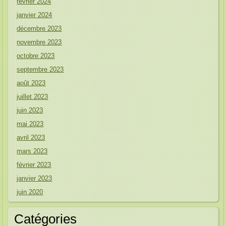
février 2024
janvier 2024
décembre 2023
novembre 2023
octobre 2023
septembre 2023
août 2023
juillet 2023
juin 2023
mai 2023
avril 2023
mars 2023
février 2023
janvier 2023
juin 2020
Catégories