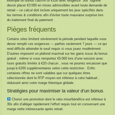
exemple un bonus cash‑in of €100 avec exigence “30x” signifie
devoir placer €3 000 en mises admissibles avant toute demande de
retrait – ce calcul doit inclure uniquement les jeux spécifiés dans
les termes & conditions afin d’éviter toute mauvaise surprise lors
du traitement final du paiement .
Pièges fréquents
Certains sites limitent sévèrement la période pendant laquelle vous
devez remplir ces exigences — parfois seulement 7 jours — ce qui
rend difficile atteindre le seuil requis si vous jouez modérément .
D’autres imposent un plafond maximal sur les gains issus du bonus
gratuit : même si vous remportez €5 000 lors d’une session avec
tours gratuits limités à €20 chacun , vous ne pourrez encaisser que
jusqu’à €200 supplémentaires selon cette restriction . Enfin
certaines offres ne sont valables que sur quelques titres
sélectionnés dont le RTP moyen est inférieur à celui habituel ,
réduisant ainsi votre marge théorique globale .
Stratégies pour maximiser la valeur d’un bonus
Choisir une promotion dont le ratio mise/bénéfice est inférieur à
30x afin d’alléger rapidement l’effort requis tout en conservant une
marge nette intéressante après retrait.