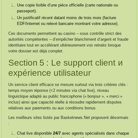
Une copie lisible d’une pièce officielle (carte nationale ou
passeport).
Un justificatif récent datant moins de trois mois (facture
EDF/Internet ou relevé bancaire montrant votre adresse).
Ces documents permettent au casino – sous contrôle strict des
autorités compétentes – d’empêcher blanchiment d’argent et fraude
identitaire tout en accélérant ultérieurement vos retraits lorsque
votre dossier est déjà complet.
Section 5 : Le support client и
expérience utilisateur
Un service client efficace se mesure surtout via trois critères clés :
temps moyen réponse (<​2 minutes via chat live), niveau
linguistique adapté au public francophone (« bonjour », « merci »
inclus) ainsi que capacité réelle à résoudre rapidement disputes
relatives aux paiements ou aux conditions bonus.
Les meilleurs sites listés par Basketnews.Net proposent désormais
:
Chat live disponible
24/7
avec agents spécialisés dans chaque