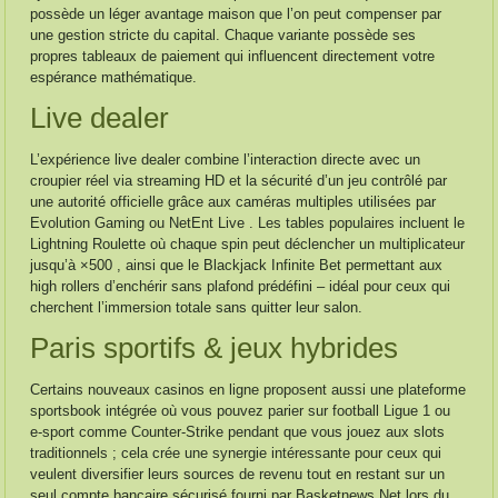
possède un léger avantage maison que l’on peut compenser par
une gestion stricte du capital. Chaque variante possède ses
propres tableaux de paiement qui influencent directement votre
espérance mathématique.​
Live dealer
L’expérience live dealer combine l’interaction directe avec un
croupier réel via streaming HD et la sécurité d’un jeu contrôlé par
une autorité officielle grâce aux caméras multiples utilisées par
Evolution Gaming ou NetEnt Live . Les tables populaires incluent le
Lightning Roulette où chaque spin peut déclencher un multiplicateur
jusqu’à ×500 , ainsi que le Blackjack Infinite Bet permettant aux
high rollers d’enchérir sans plafond prédéfini – idéal pour ceux qui
cherchent l’immersion totale sans quitter leur salon.
Paris sportifs & jeux hybrides
Certains nouveaux casinos en ligne proposent aussi une plateforme
sportsbook intégrée où vous pouvez parier sur football Ligue 1 ou
e‑sport comme Counter‑Strike pendant que vous jouez aux slots
traditionnels ; cela crée une synergie intéressante pour ceux qui
veulent diversifier leurs sources de revenu tout en restant sur un
seul compte bancaire sécurisé fourni par Basketnews.Net lors du