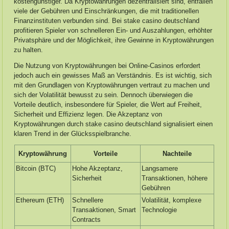
kostengünstiger. Da Kryptowährungen dezentralisiert sind, entfallen
viele der Gebühren und Einschränkungen, die mit traditionellen
Finanzinstituten verbunden sind. Bei stake casino deutschland
profitieren Spieler von schnelleren Ein- und Auszahlungen, erhöhter
Privatsphäre und der Möglichkeit, ihre Gewinne in Kryptowährungen
zu halten.
Die Nutzung von Kryptowährungen bei Online-Casinos erfordert
jedoch auch ein gewisses Maß an Verständnis. Es ist wichtig, sich
mit den Grundlagen von Kryptowährungen vertraut zu machen und
sich der Volatilität bewusst zu sein. Dennoch überwiegen die
Vorteile deutlich, insbesondere für Spieler, die Wert auf Freiheit,
Sicherheit und Effizienz legen. Die Akzeptanz von
Kryptowährungen durch stake casino deutschland signalisiert einen
klaren Trend in der Glücksspielbranche.
Kryptowährung
Vorteile
Nachteile
Bitcoin (BTC)
Hohe Akzeptanz,
Langsamere
Sicherheit
Transaktionen, höhere
Gebühren
Ethereum (ETH)
Schnellere
Volatilität, komplexe
Transaktionen, Smart
Technologie
Contracts