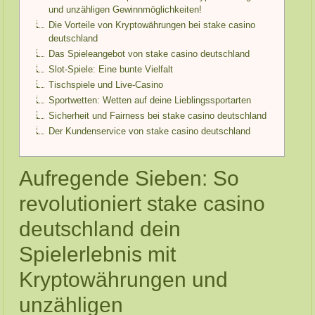
und unzähligen Gewinnmöglichkeiten!
Die Vorteile von Kryptowährungen bei stake casino
deutschland
Das Spieleangebot von stake casino deutschland
Slot-Spiele: Eine bunte Vielfalt
Tischspiele und Live-Casino
Sportwetten: Wetten auf deine Lieblingssportarten
Sicherheit und Fairness bei stake casino deutschland
Der Kundenservice von stake casino deutschland
Aufregende Sieben: So
revolutioniert stake casino
deutschland dein
Spielerlebnis mit
Kryptowährungen und
unzähligen