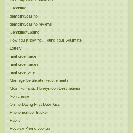
Fast pay casino Australia
Gambling
gambling/casino
gambling/casino reviews
Gambling\Casino
How You Know You Found Your Soulmate
Lottery
mail order bride
mail order brides
mail order wife
Marriage Certificate Requirements
Most Romantic Honeymoon Destinations
Non classé
Online Dating First Date Kiss
Phone number tracker
Public
Reverse Phone Lookup