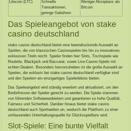
Litecoin (LTC)
Schnelle
Weniger Akzeptanz als
Transaktionen,
Bitcoin
geringe Gebühren
Das Spieleangebot von stake
casino deutschland
stake casino deutschland bietet eine beeindruckende Auswahl an
Spielen, die von klassischen Casinospielen bis hin zu innovativen,
exklusiven Titeln reicht. Spieler finden hier Slots, Tischspiele wie
Roulette, Blackjack und Baccarat, sowie Live-Casino-Spiele mit
echten Dealern. Besonders hervorzuheben ist die große Auswahl an
Spielen, die exklusiv bei stake casino deutschland verfügbar sind
und den Spielern ein einzigartiges Spielerlebnis bieten.
Das Spieleangebot wird ständig erweitert und aktualisiert, um den
Bedürfnissen der Spieler gerecht zu werden. Die Spiele stammen
von führenden Softwareanbietern und garantieren so hohe Qualität,
Fairness und Sicherheit. Darüber hinaus bietet stake casino
deutschland auch Sportwetten an, wodurch die Plattform zu einer
umfassenden Unterhaltungsquelle für Glücksspielfans wird.
Slot-Spiele: Eine bunte Vielfalt