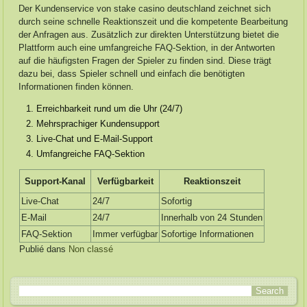
Der Kundenservice von stake casino deutschland zeichnet sich
durch seine schnelle Reaktionszeit und die kompetente Bearbeitung
der Anfragen aus. Zusätzlich zur direkten Unterstützung bietet die
Plattform auch eine umfangreiche FAQ-Sektion, in der Antworten
auf die häufigsten Fragen der Spieler zu finden sind. Diese trägt
dazu bei, dass Spieler schnell und einfach die benötigten
Informationen finden können.
Erreichbarkeit rund um die Uhr (24/7)
Mehrsprachiger Kundensupport
Live-Chat und E-Mail-Support
Umfangreiche FAQ-Sektion
Support-Kanal
Verfügbarkeit
Reaktionszeit
Live-Chat
24/7
Sofortig
E-Mail
24/7
Innerhalb von 24 Stunden
FAQ-Sektion
Immer verfügbar
Sofortige Informationen
Publié dans
Non classé