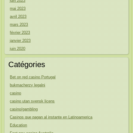
juin 2023
mai 2023
avril 2023
mars 2023
février 2023
janvier 2023
juin 2020
Catégories
Bet on red casino Portugal
bukmacherzy legalni
casino
casino utan svensk licens
casino/gambling
Casinos que pagan al instante en Latinoamerica
Education