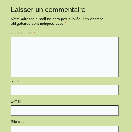
Laisser un commentaire
Votre adresse e-mail ne sera pas publiée.
Les champs
obligatoires sont indiqués avec
*
Commentaire
*
Nom
E-mail
Site web