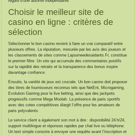
regard d’une autorité indépendante.
Choisir le meilleur site de
casino en ligne : critères de
sélection
Sélectionner le bon casino revient à faire un vrai comparatif entre
plusieurs offres. La réputation, mesurée par les avis des joueurs et
les classements de sites comme Lajourneedesaidants.Fr, constitue
le premier filtre. Un site qui accumule des commentaires positifs
sur la rapidité des retraits et la transparence des bonus inspire
davantage confiance.
Ensuite, la variété de jeux est cruciale. Un bon casino doit proposer
des titres de fournisseurs reconnus tels que NetEnt, Microgaming,
Evolution Gaming pour le live betting, ainsi que des jackpots
progressifs comme Mega Moolah. La présence de paris sportifs
avec des cotes compétitives élargit l’offre pour les amateurs de
paris polyvalents.
Le service client a également son mot à dire : disponibilité 24 h/24,
support multilingue et réponses rapides par chat live ou téléphone.
Un test simple consiste à envoyer une requête avant l’inscription et