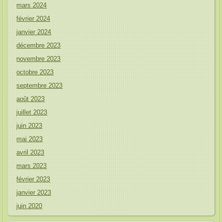
mars 2024
février 2024
janvier 2024
décembre 2023
novembre 2023
octobre 2023
septembre 2023
août 2023
juillet 2023
juin 2023
mai 2023
avril 2023
mars 2023
février 2023
janvier 2023
juin 2020