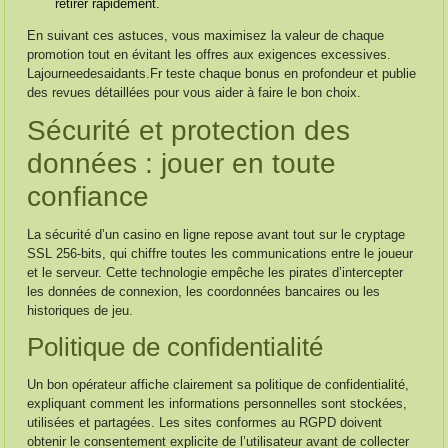
retirer rapidement.
En suivant ces astuces, vous maximisez la valeur de chaque
promotion tout en évitant les offres aux exigences excessives.
Lajourneedesaidants.Fr teste chaque bonus en profondeur et publie
des revues détaillées pour vous aider à faire le bon choix.
Sécurité et protection des
données : jouer en toute
confiance
La sécurité d’un casino en ligne repose avant tout sur le cryptage
SSL 256‑bits, qui chiffre toutes les communications entre le joueur
et le serveur. Cette technologie empêche les pirates d’intercepter
les données de connexion, les coordonnées bancaires ou les
historiques de jeu.
Politique de confidentialité
Un bon opérateur affiche clairement sa politique de confidentialité,
expliquant comment les informations personnelles sont stockées,
utilisées et partagées. Les sites conformes au RGPD doivent
obtenir le consentement explicite de l’utilisateur avant de collecter