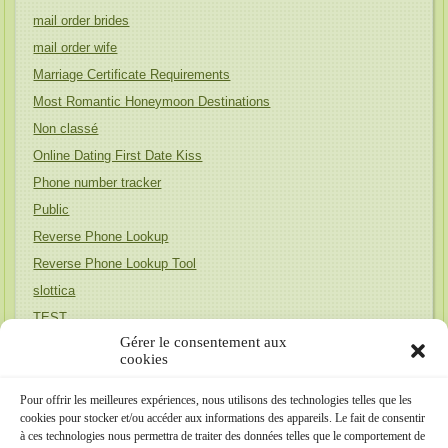
mail order brides
mail order wife
Marriage Certificate Requirements
Most Romantic Honeymoon Destinations
Non classé
Online Dating First Date Kiss
Phone number tracker
Public
Reverse Phone Lookup
Reverse Phone Lookup Tool
slottica
TEST
Gérer le consentement aux
Uncategorized
cookies
Unique Honeymoon Destinations
wife finder
Pour offrir les meilleures expériences, nous utilisons des technologies telles que les
cookies pour stocker et/ou accéder aux informations des appareils. Le fait de consentir
Релевантна до бренда (Австралія)
à ces technologies nous permettra de traiter des données telles que le comportement de