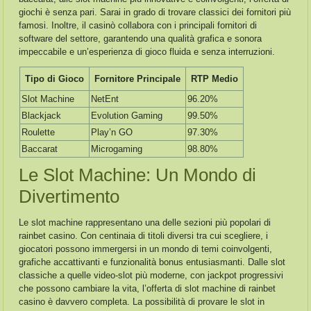
giochi è senza pari. Sarai in grado di trovare classici dei fornitori più
famosi. Inoltre, il casinò collabora con i principali fornitori di
software del settore, garantendo una qualità grafica e sonora
impeccabile e un’esperienza di gioco fluida e senza interruzioni.
Tipo di Gioco
Fornitore Principale
RTP Medio
Slot Machine
NetEnt
96.20%
Blackjack
Evolution Gaming
99.50%
Roulette
Play’n GO
97.30%
Baccarat
Microgaming
98.80%
Le Slot Machine: Un Mondo di
Divertimento
Le slot machine rappresentano una delle sezioni più popolari di
rainbet casino. Con centinaia di titoli diversi tra cui scegliere, i
giocatori possono immergersi in un mondo di temi coinvolgenti,
grafiche accattivanti e funzionalità bonus entusiasmanti. Dalle slot
classiche a quelle video-slot più moderne, con jackpot progressivi
che possono cambiare la vita, l’offerta di slot machine di rainbet
casino è davvero completa. La possibilità di provare le slot in