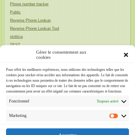
Phone number tracker
Public
Reverse Phone Lookup
Reverse Phone Lookup Tool
slottica
TEST
Gérer le consentement aux
Uncategorized
cookies
Unique Honeymoon Destinations
wife finder
Pour offrir les meilleures expériences, nous utilisons des technologies telles que les
cookies pour stocker et/ou accéder aux informations des appareils. Le fait de consentir
Релевантна до бренда (Австралія)
à ces technologies nous permettra de traiter des données telles que le comportement de
Релевантна до бренда (Португалія)
navigation ou les ID uniques sur ce site. Le fait de ne pas consentir ou de retirer son
consentement peut avoir un effet négatif sur certaines caractéristiques et fonctions.
Méta
Fonctionnel
Toujours activé
Connexion
Marketing
Flux des publications
Flux des commentaires