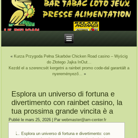
«
Kurza Przygoda Pełna Skarbów Chicken Road casino – Wyścig
do Złotego Jajka InOut…
Kezdd el a szerencsét kergetni a rainbet promo code-dal garantált a
nyereményező…
»
Esplora un universo di fortuna e
divertimento con rainbet casino, la
tua prossima grande vincita è a
Publié le
mars 25, 2026
|
Par
webmaster@am-center.fr
Esplora un universo di fortuna e divertimento: con