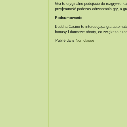
Gra to oryginalne podejście do rozgrywki k
przyjemność podczas odtwarzania gry, a gr
Podsumowanie
Buddha Casino to interesująca gra automat
bonusy i darmowe obroty, co zwiększa sza
Publié dans
Non classé