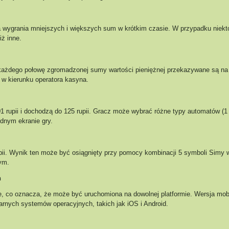
 wygrania mniejszych i większych sum w krótkim czasie. W przypadku niekt
ż inne.
 każdego połowę zgromadzonej sumy wartości pieniężnej przekazywane są na
w kierunku operatora kasyna.
 rupii i dochodzą do 125 rupii. Gracz może wybrać różne typy automatów (1 
jednym ekranie gry.
i. Wynik ten może być osiągnięty przy pomocy kombinacji 5 symboli Simy w 
ym.
h
ne, co oznacza, że może być uruchomiona na dowolnej platformie. Wersja mob
arnych systemów operacyjnych, takich jak iOS i Android.