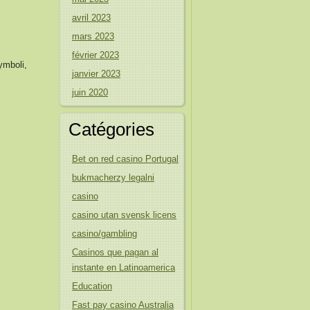
avril 2023
mars 2023
février 2023
ymboli,
janvier 2023
juin 2020
Catégories
Bet on red casino Portugal
bukmacherzy legalni
casino
casino utan svensk licens
casino/gambling
Casinos que pagan al
instante en Latinoamerica
Education
Fast pay casino Australia