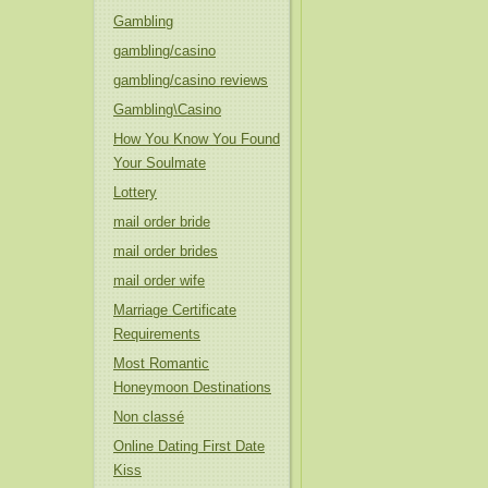
Gambling
gambling/casino
gambling/casino reviews
Gambling\Casino
How You Know You Found
Your Soulmate
Lottery
mail order bride
mail order brides
mail order wife
Marriage Certificate
Requirements
Most Romantic
Honeymoon Destinations
Non classé
Online Dating First Date
Kiss