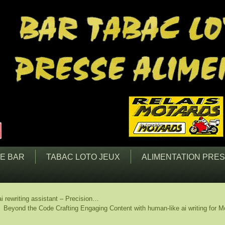
LE BAR
TABAC LOTO JEUX
ALIMENTATION PRE
ai rewriting assistant – Precision…
Beyond the Code Crafting Engaging Content with human-like ai writing for