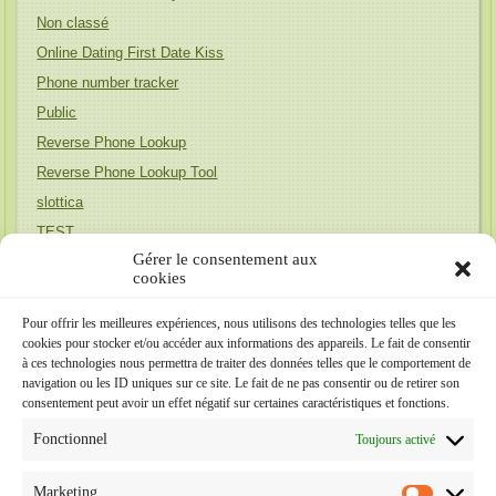
Non classé
Online Dating First Date Kiss
Phone number tracker
Public
Reverse Phone Lookup
Reverse Phone Lookup Tool
slottica
TEST
Gérer le consentement aux
Uncategorized
cookies
Unique Honeymoon Destinations
wife finder
Pour offrir les meilleures expériences, nous utilisons des technologies telles que les
cookies pour stocker et/ou accéder aux informations des appareils. Le fait de consentir
Релевантна до бренда (Австралія)
à ces technologies nous permettra de traiter des données telles que le comportement de
Релевантна до бренда (Португалія)
navigation ou les ID uniques sur ce site. Le fait de ne pas consentir ou de retirer son
consentement peut avoir un effet négatif sur certaines caractéristiques et fonctions.
Méta
Fonctionnel
Toujours activé
Connexion
Marketing