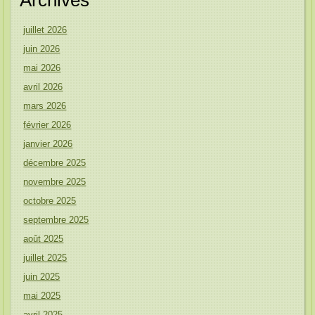
Archives
juillet 2026
juin 2026
mai 2026
avril 2026
mars 2026
février 2026
janvier 2026
décembre 2025
novembre 2025
octobre 2025
septembre 2025
août 2025
juillet 2025
juin 2025
mai 2025
avril 2025