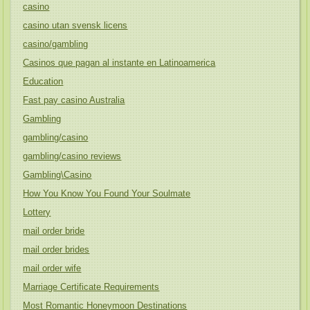
casino
casino utan svensk licens
casino/gambling
Casinos que pagan al instante en Latinoamerica
Education
Fast pay casino Australia
Gambling
gambling/casino
gambling/casino reviews
Gambling\Casino
How You Know You Found Your Soulmate
Lottery
mail order bride
mail order brides
mail order wife
Marriage Certificate Requirements
Most Romantic Honeymoon Destinations