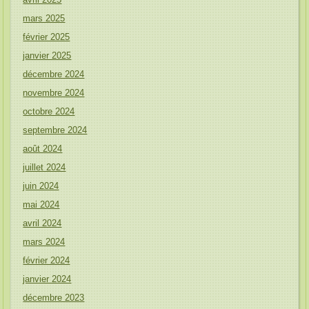
mars 2025
février 2025
janvier 2025
décembre 2024
novembre 2024
octobre 2024
septembre 2024
août 2024
juillet 2024
juin 2024
mai 2024
avril 2024
mars 2024
février 2024
janvier 2024
décembre 2023