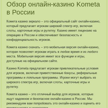
Обзор онлайн-казино Kometa
в России
Комета казино зеркало – это официальный сайт онлайн-казино,
который предлагает игрокам широкий спектр игр, включая
слоты, карточные игры и рулетку. Казино имеет лицензию на
операцию в России и обеспечивает безопасность и
конфиденциальность игроков.
Комета казино скачать – это мобильная версия онлайн-казино,
которая позволяет игрокам играть в любое время и из любого
места. Мобильная версия имеет все функции и игры,
доступные на официальном сайте.
Казино Kometa предлагает игрокам привлекательные условия
для игроков, включая приветственные бонусы, реферальные
программы и лояльные программы. Игроки могут выбрать из
широкого спектра игр, включая слоты, карточные игры и
рулетку.
Комета казино – это отличный выбор для игроков, которые
ищут надежное и безопасное онлайн-казино в России. Мы
рекомендуем вам попробовать это онлайн-казино и оценить его
преимущества и недостатки.