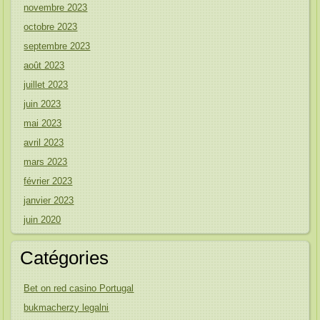
novembre 2023
octobre 2023
septembre 2023
août 2023
juillet 2023
juin 2023
mai 2023
avril 2023
mars 2023
février 2023
janvier 2023
juin 2020
Catégories
Bet on red casino Portugal
bukmacherzy legalni