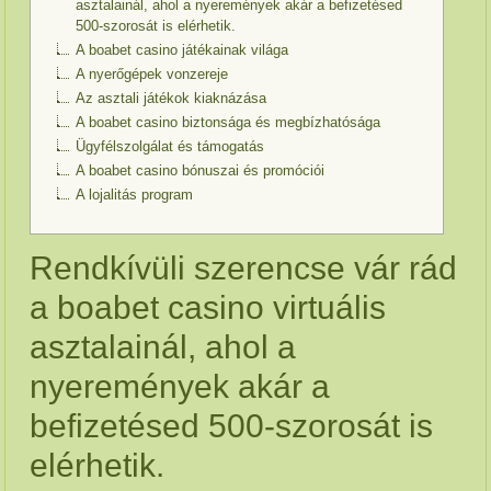
asztalainál, ahol a nyeremények akár a befizetésed
500-szorosát is elérhetik.
A boabet casino játékainak világa
A nyerőgépek vonzereje
Az asztali játékok kiaknázása
A boabet casino biztonsága és megbízhatósága
Ügyfélszolgálat és támogatás
A boabet casino bónuszai és promóciói
A lojalitás program
Rendkívüli szerencse vár rád
a boabet casino virtuális
asztalainál, ahol a
nyeremények akár a
befizetésed 500-szorosát is
elérhetik.