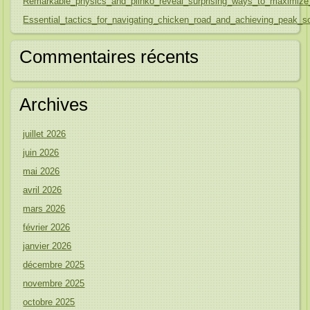
Remarkable_physics_and_plinko_reveal_surprising_ways_to_maximize
Essential_tactics_for_navigating_chicken_road_and_achieving_peak_sc
Commentaires récents
Archives
juillet 2026
juin 2026
mai 2026
avril 2026
mars 2026
février 2026
janvier 2026
décembre 2025
novembre 2025
octobre 2025