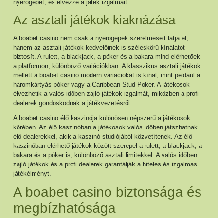
nyerőgépet, és élvezze a játék izgalmait.
Az asztali játékok kiaknázása
A boabet casino nem csak a nyerőgépek szerelmeseit látja el,
hanem az asztali játékok kedvelőinek is széleskörű kínálatot
biztosít. A rulett, a blackjack, a póker és a bakara mind elérhetőek
a platformon, különböző variációkban. A klasszikus asztali játékok
mellett a boabet casino modern variációkat is kínál, mint például a
háromkártyás póker vagy a Caribbean Stud Poker. A játékosok
élvezhetik a valós időben zajló játékok izgalmát, miközben a profi
dealerek gondoskodnak a játékvezetésről.
A boabet casino élő kaszinója különösen népszerű a játékosok
körében. Az élő kaszinóban a játékosok valós időben játszhatnak
élő dealerekkel, akik a kaszinó stúdiójából közvetítenek. Az élő
kaszinóban elérhető játékok között szerepel a rulett, a blackjack, a
bakara és a póker is, különböző asztali limitekkel. A valós időben
zajló játékok és a profi dealerek garantálják a hiteles és izgalmas
játékélményt.
A boabet casino biztonsága és
megbízhatósága