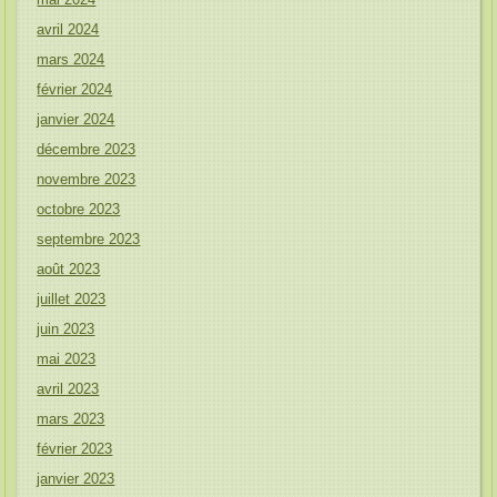
avril 2024
mars 2024
février 2024
janvier 2024
décembre 2023
novembre 2023
octobre 2023
septembre 2023
août 2023
juillet 2023
juin 2023
mai 2023
avril 2023
mars 2023
février 2023
janvier 2023