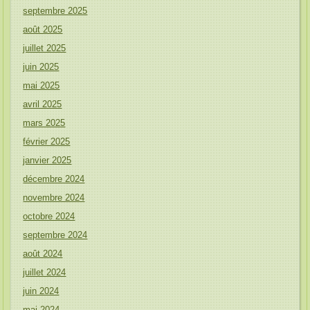
septembre 2025
août 2025
juillet 2025
juin 2025
mai 2025
avril 2025
mars 2025
février 2025
janvier 2025
décembre 2024
novembre 2024
octobre 2024
septembre 2024
août 2024
juillet 2024
juin 2024
mai 2024