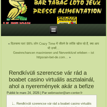
«
दिलचस्प पल! 99% लोग Crazy Time में जीतने के तरीके खोज रहे हैं, क्या आप
भी उनमें…
Gewinnchancen maximieren und Nervenkitzel erleben – ist
httpsrain-bet-de.com…
»
Rendkívüli szerencse vár rád a
boabet casino virtuális asztalainál,
ahol a nyeremények akár a befize
Publié le
mars 24, 2026
|
Par
webmaster@am-center.fr
Rendkívüli szerencse vár rád a boabet casino virtuális