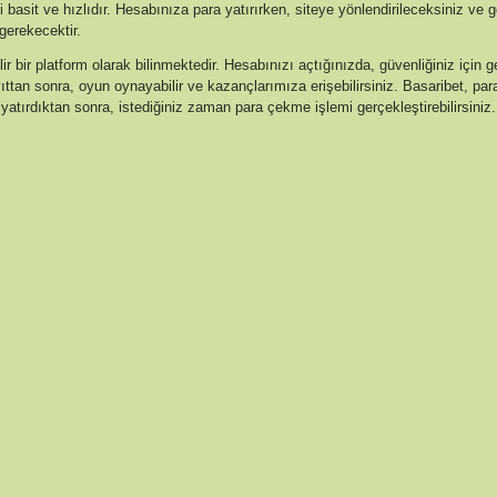
basit ve hızlıdır. Hesabınıza para yatırırken, siteye yönlendirileceksiniz ve g
gerekecektir.
ir bir platform olarak bilinmektedir. Hesabınızı açtığınızda, güvenliğiniz için 
ıttan sonra, oyun oynayabilir ve kazançlarımıza erişebilirsiniz. Basaribet, pa
 yatırdıktan sonra, istediğiniz zaman para çekme işlemi gerçekleştirebilirsiniz.