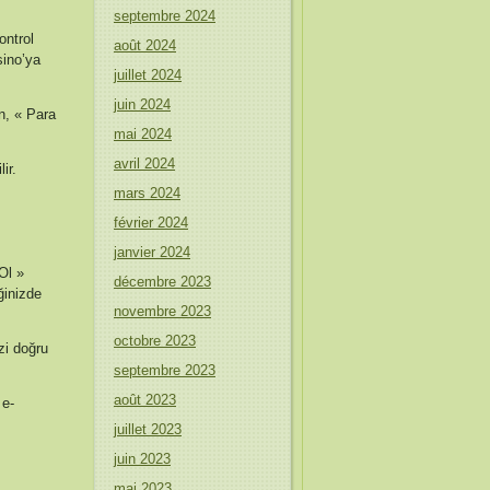
septembre 2024
ontrol
août 2024
sino’ya
juillet 2024
juin 2024
n, « Para
mai 2024
avril 2024
ir.
mars 2024
février 2024
janvier 2024
Ol »
décembre 2023
iğinizde
novembre 2023
octobre 2023
zi doğru
septembre 2023
août 2023
 e-
juillet 2023
juin 2023
mai 2023