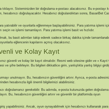
 tıklayın. Sisteminizden bir doğrulama e-postası alacaksınız. Bu e-postayı k
lem, hesabınızı doğrulayacaktır. Hesabınız doğrulandıktan sonra, BasariBet Ca
a yatırabilir ve oyunlarla eğlenmeye başlayabilirsiniz. Para yatırma işlemi içi
rı seçin ve işlemi tamamlayın. Para yatırma işlemi basit ve hızlıdır.
mak, bu basit adımları takip ederek sadece birkaç dakika içinde tamamlanabil
 oyunlarla eğlencenin kapılarını açmış olacaksınız.
enli ve Kolay Kayıt
mınız güvenli ve kolay bir kayıt olmalıdır. Resmi web sitesine gidin ve « Kayıt 
 ve şifre belirleyin. Bu bilgileri dikkatlice girin, yanlışlıkla yanlış bilgiyi gird
şturmayı unutmayın. Bu, hesabınızın güvenliğini artırır. Ayrıca, e-posta adresini
den hesabınızla ilgili önemli bilgilerinizi alabilirsiniz.
ızı doğrulamanız gerekebilir. Bu adımda, e-posta kutunuzda gelen doğrulama
layın. Bu, hesabınızın güvenliğini artırır ve güvenilir bir platformda oyun
iriş yapabilirsiniz. Ancak, oyun oynayabilmek için hesabınızı kullanarak para