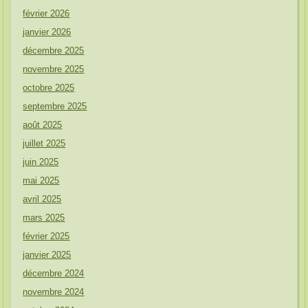
février 2026
janvier 2026
décembre 2025
novembre 2025
octobre 2025
septembre 2025
août 2025
juillet 2025
juin 2025
mai 2025
avril 2025
mars 2025
février 2025
janvier 2025
décembre 2024
novembre 2024