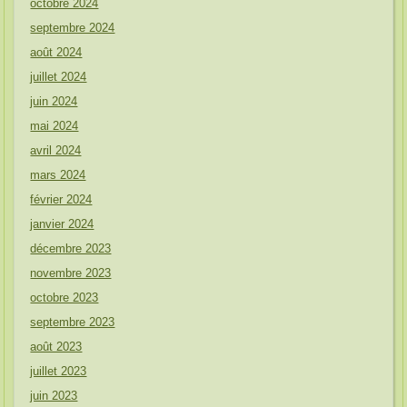
octobre 2024
septembre 2024
août 2024
juillet 2024
juin 2024
mai 2024
avril 2024
mars 2024
février 2024
janvier 2024
décembre 2023
novembre 2023
octobre 2023
septembre 2023
août 2023
juillet 2023
juin 2023