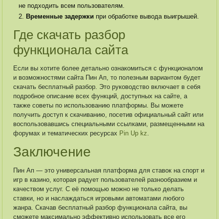
не подходить всем пользователям.
Временные задержки
при обработке вывода выигрышей.
Где скачать разбор
функционала сайта
Если вы хотите более детально ознакомиться с функционалом
и возможностями сайта Пин Ап, то полезным вариантом будет
скачать бесплатный разбор. Это руководство включает в себя
подробное описание всех функций, доступных на сайте, а
также советы по использованию платформы. Вы можете
получить доступ к скачиванию, посетив официальный сайт или
воспользовавшись специальными ссылками, размещенными на
форумах и тематических ресурсах
Pin Up kz
.
Заключение
Пин Ап — это универсальная платформа для ставок на спорт и
игр в казино, которая радует пользователей разнообразием и
качеством услуг. С её помощью можно не только делать
ставки, но и наслаждаться игровыми автоматами любого
жанра. Скачав бесплатный разбор функционала сайта, вы
сможете максимально эффективно использовать все его