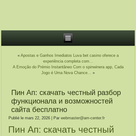
«
Apostas e Ganhos Imediatos Luva bet casino oferece a
experiência completa com…
A Emoção do Prémio Instantâneo Com o spinwinera app, Cada
Jogo é Uma Nova Chance…
»
Пин Ап: скачать честный разбор
функционала и возможностей
сайта бесплатно
Publié le
mars 22, 2026
|
Par
webmaster@am-center.fr
Пин Ап: скачать честный