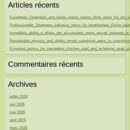
Articles récents
Exzellente_Strategien_und_beste_online_casino_ohne_oasis_für_ein_s
Professionelle_Strategien_inklusive_tipico_für_langfristigen_Erfolg_be
Incredibile_abilità_e_plinko_per_accumulare_premi_elevati_evitando
Remarkable_physics_and_plinko_reveal_surprising_ways_to_maximize
Essential_tactics_for_navigating_chicken_road_and_achieving_peak_sc
Commentaires récents
Archives
juillet 2026
juin 2026
mai 2026
avril 2026
mars 2026