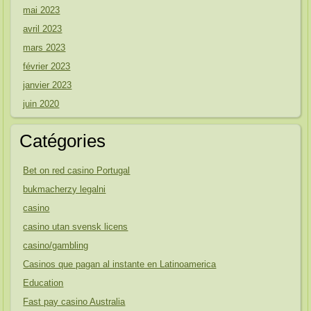
mai 2023
avril 2023
mars 2023
février 2023
janvier 2023
juin 2020
Catégories
Bet on red casino Portugal
bukmacherzy legalni
casino
casino utan svensk licens
casino/gambling
Casinos que pagan al instante en Latinoamerica
Education
Fast pay casino Australia