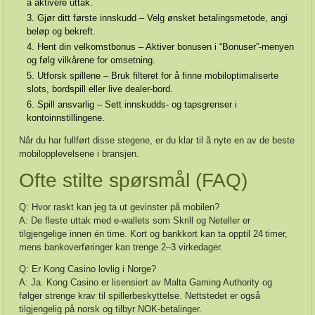
å aktivere uttak.
Gjør ditt første innskudd – Velg ønsket betalingsmetode, angi
beløp og bekreft.
Hent din velkomstbonus – Aktiver bonusen i “Bonuser”‑menyen
og følg vilkårene for omsetning.
Utforsk spillene – Bruk filteret for å finne mobiloptimaliserte
slots, bordspill eller live dealer‑bord.
Spill ansvarlig – Sett innskudds- og tapsgrenser i
kontoinnstillingene.
Når du har fullført disse stegene, er du klar til å nyte en av de beste
mobilopplevelsene i bransjen.
Ofte stilte spørsmål (FAQ)
Q: Hvor raskt kan jeg ta ut gevinster på mobilen?
A: De fleste uttak med e‑wallets som Skrill og Neteller er
tilgjengelige innen én time. Kort og bankkort kan ta opptil 24 timer,
mens bankoverføringer kan trenge 2–3 virkedager.
Q: Er Kong Casino lovlig i Norge?
A: Ja. Kong Casino er lisensiert av Malta Gaming Authority og
følger strenge krav til spillerbeskyttelse. Nettstedet er også
tilgjengelig på norsk og tilbyr NOK‑betalinger.