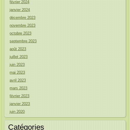
février 2024
janvier 2024
décembre 2023
novembre 2023
octobre 2023
septembre 2023
août 2023
juillet 2023
juin 2023
mai 2023
avril 2023
mars 2023
février 2023
janvier 2023
juin 2020
Catégories