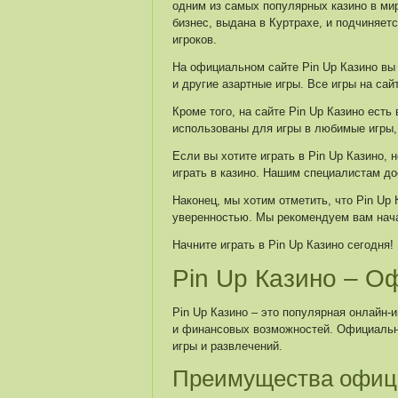
одним из самых популярных казино в мир
бизнес, выдана в Куртрахе, и подчиняет
игроков.
На официальном сайте Pin Up Казино вы м
и другие азартные игры. Все игры на са
Кроме того, на сайте Pin Up Казино есть
использованы для игры в любимые игры,
Если вы хотите играть в Pin Up Казино, 
играть в казино. Нашим специалистам до
Наконец, мы хотим отметить, что Pin Up К
уверенностью. Мы рекомендуем вам начат
Начните играть в Pin Up Казино сегодня!
Pin Up Казино – О
Pin Up Казино – это популярная онлайн-
и финансовых возможностей. Официальный
игры и развлечений.
Преимущества офици