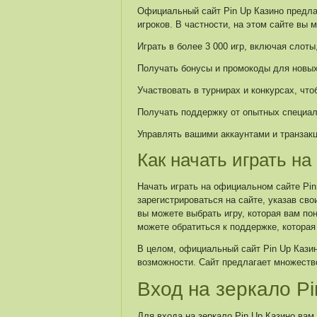
Официальный сайт Pin Up Казино предла
игроков. В частности, на этом сайте вы 
Играть в более 3 000 игр, включая слоты
Получать бонусы и промокоды для новых
Участвовать в турнирах и конкурсах, чт
Получать поддержку от опытных специал
Управлять вашими аккаунтами и транзак
Как начать играть н
Начать играть на официальном сайте Pin
зарегистрироваться на сайте, указав св
вы можете выбрать игру, которая вам по
можете обратиться к поддержке, которая
В целом, официальный сайт Pin Up Казин
возможности. Сайт предлагает множеств
Вход на зеркало P
Для входа на зеркало Pin Up Казино вам