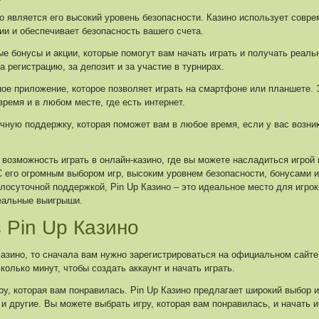
 является его высокий уровень безопасности. Казино использует совр
и и обеспечивает безопасность вашего счета.
ые бонусы и акции, которые помогут вам начать играть и получать реаль
 регистрацию, за депозит и за участие в турнирах.
ное приложение, которое позволяет играть на смартфоне или планшете. 
время и в любом месте, где есть интернет.
очную поддержку, которая поможет вам в любое время, если у вас возни
 возможность играть в онлайн-казино, где вы можете насладиться игрой 
С его огромным выбором игр, высоким уровнем безопасности, бонусами и
осуточной поддержкой, Pin Up Казино – это идеальное место для игрок
еальные выигрыши.
в Pin Up Казино
Казино, то сначала вам нужно зарегистрироваться на официальном сайте
колько минут, чтобы создать аккаунт и начать играть.
ру, которая вам понравилась. Pin Up Казино предлагает широкий выбор и
и другие. Вы можете выбрать игру, которая вам понравилась, и начать и