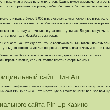
е, привлекая игроков из многих стран. Казино имеет лицензию на игорн
ся строгим правилам и нормам, чтобы обеспечить безопасность и честно
ожете играть в более 3 000 игр, включая слоты, карточные игры, рулетк
йте имеют высокое качество и обеспечивают игрокам реальные выигрыши
 возможность получать бонусы и участие в турнирах. Бонусы могут быть
 а турниры – для борьбы за выигрыши.
но не знаете, как это сделать, то не беспокойтесь. Мы готовы помочь вам
ступны для ответа на любые вопросы и помочь вам начать играть в кази
азино – это безопасное и честное казино, где игроки могут играть с
ь играть в казино, если вы хотите играть в азартные игры.
фициальный сайт Пин Ап
игровая платформа, которая предлагает игрокам широкий спектр развле
 сайт Pin Up Казино – это место, где вы можете найти все, что вам н
ального сайта Pin Up Казино