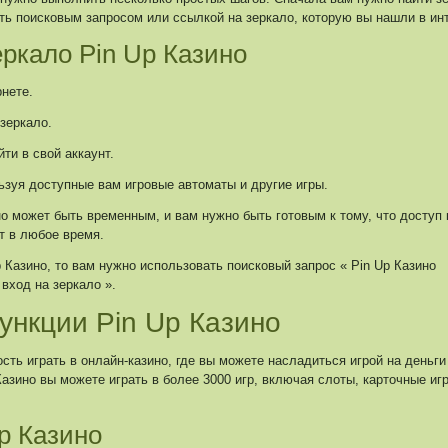
ыть поисковым запросом или ссылкой на зеркало, которую вы нашли в ин
еркало Pin Up Казино
рнете.
 зеркало.
ти в свой аккаунт.
льзуя доступные вам игровые автоматы и другие игры.
но может быть временным, и вам нужно быть готовым к тому, что доступ 
т в любое время.
Казино, то вам нужно использовать поисковый запрос « Pin Up Казино
вход на зеркало ».
нкции Pin Up Казино
сть играть в онлайн-казино, где вы можете насладиться игрой на деньги
азино вы можете играть в более 3000 игр, включая слоты, карточные иг
p Казино