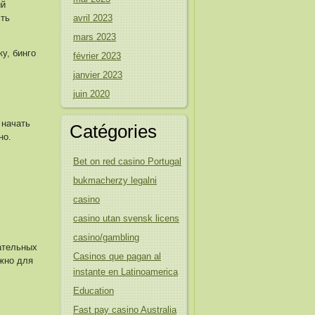
ый
сть
avril 2023
mars 2023
у, бинго
février 2023
.
janvier 2023
juin 2020
 начать
Catégories
но.
Bet on red casino Portugal
bukmacherzy legalni
casino
casino utan svensk licens
casino/gambling
кательных
Casinos que pagan al
ужно для
instante en Latinoamerica
Education
Fast pay casino Australia