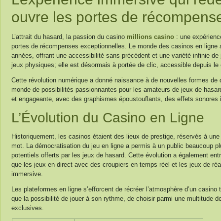
ouvre les portes de récompense
L’attrait du hasard, la passion du casino
millions casino
: une expérience
portes de récompenses exceptionnelles. Le monde des casinos en ligne a
années, offrant une accessibilité sans précédent et une variété infinie de 
jeux physiques; elle est désormais à portée de clic, accessible depuis le
Cette révolution numérique a donné naissance à de nouvelles formes de d
monde de possibilités passionnantes pour les amateurs de jeux de hasard.
et engageante, avec des graphismes époustouflants, des effets sonores i
L’Évolution du Casino en Ligne
Historiquement, les casinos étaient des lieux de prestige, réservés à une é
mot. La démocratisation du jeu en ligne a permis à un public beaucoup plu
potentiels offerts par les jeux de hasard. Cette évolution a également en
que les jeux en direct avec des croupiers en temps réel et les jeux de réal
immersive.
Les plateformes en ligne s’efforcent de récréer l’atmosphère d’un casino t
que la possibilité de jouer à son rythme, de choisir parmi une multitude d
exclusives.