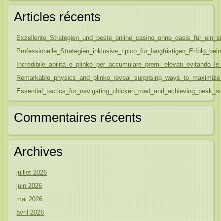
Articles récents
Exzellente_Strategien_und_beste_online_casino_ohne_oasis_für_ein_s
Professionelle_Strategien_inklusive_tipico_für_langfristigen_Erfolg_be
Incredibile_abilità_e_plinko_per_accumulare_premi_elevati_evitando
Remarkable_physics_and_plinko_reveal_surprising_ways_to_maximize
Essential_tactics_for_navigating_chicken_road_and_achieving_peak_sc
Commentaires récents
Archives
juillet 2026
juin 2026
mai 2026
avril 2026