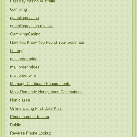
Fast pay casino Australia
Gambling
gambling/casino
gambling/casino reviews
Gambling\Casino
How You Know You Found Your Soulmate
Lottery
mail order bride
mail order brides
mail order wife
Marriage Certificate Requirements
Most Romantic Honeymoon Destinations
Non classé
Online Dating First Date Kiss
Phone number tracker
Public
Reverse Phone Lookup