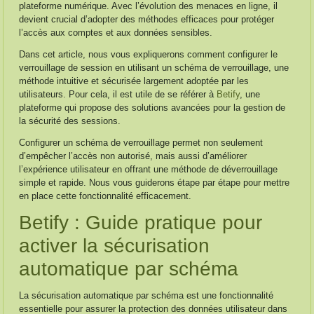
plateforme numérique. Avec l’évolution des menaces en ligne, il
devient crucial d’adopter des méthodes efficaces pour protéger
l’accès aux comptes et aux données sensibles.
Dans cet article, nous vous expliquerons comment configurer le
verrouillage de session en utilisant un schéma de verrouillage, une
méthode intuitive et sécurisée largement adoptée par les
utilisateurs. Pour cela, il est utile de se référer à
Betify
, une
plateforme qui propose des solutions avancées pour la gestion de
la sécurité des sessions.
Configurer un schéma de verrouillage permet non seulement
d’empêcher l’accès non autorisé, mais aussi d’améliorer
l’expérience utilisateur en offrant une méthode de déverrouillage
simple et rapide. Nous vous guiderons étape par étape pour mettre
en place cette fonctionnalité efficacement.
Betify : Guide pratique pour
activer la sécurisation
automatique par schéma
La sécurisation automatique par schéma est une fonctionnalité
essentielle pour assurer la protection des données utilisateur dans