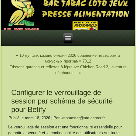
«
10 лучших казино онлайн 2026 сравнение платформ и
бонусных программ.7012
Frissons garantis et réflexes à lépreuve Chicken Road 2, laventure
où chaque…
»
Configurer le verrouillage de
session par schéma de sécurité
pour Betify
Publié le
mars 18, 2026
|
Par
webmaster@am-center.fr
Le verrouillage de session est une fonctionnalité essentielle pour
garantir la sécurité et la confidentialité des utilisateurs sur toute