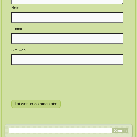
Nom
E-mail
Site web