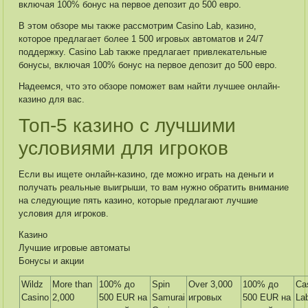
включая 100% бонус на первое депозит до 500 евро.
В этом обзоре мы также рассмотрим Casino Lab, казино,
которое предлагает более 1 500 игровых автоматов и 24/7
поддержку. Casino Lab также предлагает привлекательные
бонусы, включая 100% бонус на первое депозит до 500 евро.
Надеемся, что это обзоре поможет вам найти лучшее онлайн-
казино для вас.
Топ-5 казино с лучшими
условиями для игроков
Если вы ищете онлайн-казино, где можно играть на деньги и
получать реальные выигрыши, то вам нужно обратить внимание
на следующие пять казино, которые предлагают лучшие
условия для игроков.
Казино
Лучшие игровые автоматы
Бонусы и акции
Wildz
More than
100% до
Spin
Over 3,000
100% до
Ca
Casino
2,000
500 EUR на
Samurai
игровых
500 EUR на
La