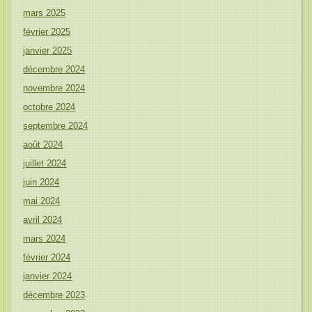
mars 2025
février 2025
janvier 2025
décembre 2024
novembre 2024
octobre 2024
septembre 2024
août 2024
juillet 2024
juin 2024
mai 2024
avril 2024
mars 2024
février 2024
janvier 2024
décembre 2023