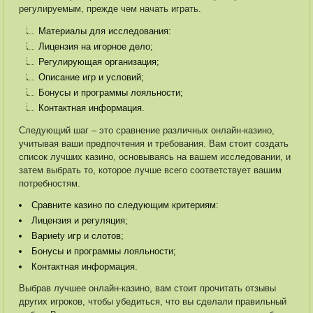
регулируемым, прежде чем начать играть.
Материалы для исследования:
Лицензия на игорное дело;
Регулирующая организация;
Описание игр и условий;
Бонусы и программы лояльности;
Контактная информация.
Следующий шаг – это сравнение различных онлайн-казино,
учитывая ваши предпочтения и требования. Вам стоит создать
список лучших казино, основываясь на вашем исследовании, и
затем выбрать то, которое лучше всего соответствует вашим
потребностям.
Сравните казино по следующим критериям:
Лицензия и регуляция;
Вариety игр и слотов;
Бонусы и программы лояльности;
Контактная информация.
Выбрав лучшее онлайн-казино, вам стоит прочитать отзывы
других игроков, чтобы убедиться, что вы сделали правильный