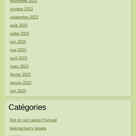
novembre 2023
octobre 2023
septembre 2023
août 2023
juillet 2023
juin 2023
mai 2023
avril 2023
mars 2023
février 2023
janvier 2023
juin 2020
Catégories
Bet on red casino Portugal
bukmacherzy legalni