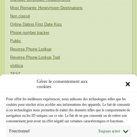
Most Romantic Honeymoon Destinations
Non classé
Online Dating First Date Kiss
Phone number tracker
Public
Reverse Phone Lookup
Reverse Phone Lookup Tool
slottica
TEST
Gérer le consentement aux
Uncategorized
cookies
Unique Honeymoon Destinations
wife finder
Pour offrir les meilleures expériences, nous utilisons des technologies telles que les
cookies pour stocker et/ou accéder aux informations des appareils. Le fait de consentir
Релевантна до бренда (Австралія)
à ces technologies nous permettra de traiter des données telles que le comportement de
Релевантна до бренда (Португалія)
navigation ou les ID uniques sur ce site. Le fait de ne pas consentir ou de retirer son
consentement peut avoir un effet négatif sur certaines caractéristiques et fonctions.
Méta
Fonctionnel
Toujours activé