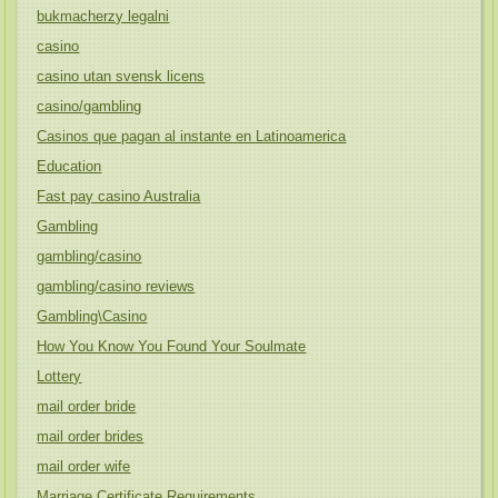
bukmacherzy legalni
casino
casino utan svensk licens
casino/gambling
Casinos que pagan al instante en Latinoamerica
Education
Fast pay casino Australia
Gambling
gambling/casino
gambling/casino reviews
Gambling\Casino
How You Know You Found Your Soulmate
Lottery
mail order bride
mail order brides
mail order wife
Marriage Certificate Requirements