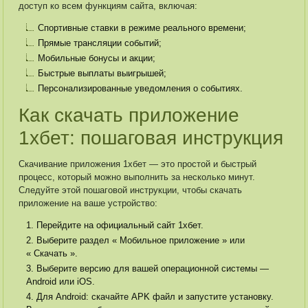
доступ ко всем функциям сайта, включая:
Спортивные ставки в режиме реального времени;
Прямые трансляции событий;
Мобильные бонусы и акции;
Быстрые выплаты выигрышей;
Персонализированные уведомления о событиях.
Как скачать приложение
1хбет: пошаговая инструкция
Скачивание приложения 1хбет — это простой и быстрый
процесс, который можно выполнить за несколько минут.
Следуйте этой пошаговой инструкции, чтобы скачать
приложение на ваше устройство:
Перейдите на официальный сайт 1хбет.
Выберите раздел « Мобильное приложение » или
« Скачать ».
Выберите версию для вашей операционной системы —
Android или iOS.
Для Android: скачайте APK файл и запустите установку.