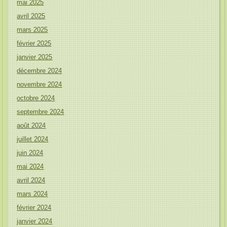
mai 2025
avril 2025
mars 2025
février 2025
janvier 2025
décembre 2024
novembre 2024
octobre 2024
septembre 2024
août 2024
juillet 2024
juin 2024
mai 2024
avril 2024
mars 2024
février 2024
janvier 2024