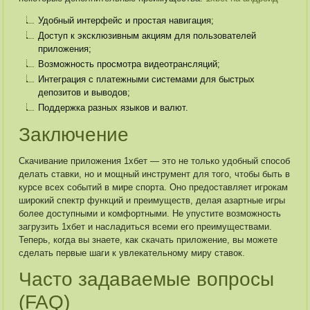
Удобный интерфейс и простая навигация;
Доступ к эксклюзивным акциям для пользователей
приложения;
Возможность просмотра видеотрансляций;
Интеграция с платежными системами для быстрых
депозитов и выводов;
Поддержка разных языков и валют.
Заключение
Скачивание приложения 1хбет — это не только удобный способ
делать ставки, но и мощный инструмент для того, чтобы быть в
курсе всех событий в мире спорта. Оно предоставляет игрокам
широкий спектр функций и преимуществ, делая азартные игры
более доступными и комфортными. Не упустите возможность
загрузить 1хбет и насладиться всеми его преимуществами.
Теперь, когда вы знаете, как скачать приложение, вы можете
сделать первые шаги к увлекательному миру ставок.
Часто задаваемые вопросы
(FAQ)