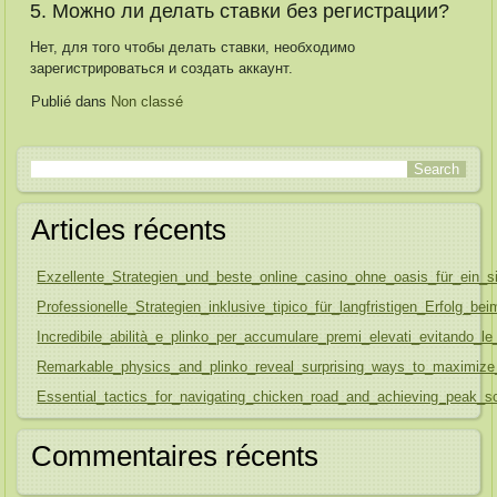
5. Можно ли делать ставки без регистрации?
Нет, для того чтобы делать ставки, необходимо
зарегистрироваться и создать аккаунт.
Publié dans
Non classé
Articles récents
Exzellente_Strategien_und_beste_online_casino_ohne_oasis_für_ein_s
Professionelle_Strategien_inklusive_tipico_für_langfristigen_Erfolg_be
Incredibile_abilità_e_plinko_per_accumulare_premi_elevati_evitando
Remarkable_physics_and_plinko_reveal_surprising_ways_to_maximize
Essential_tactics_for_navigating_chicken_road_and_achieving_peak_sc
Commentaires récents