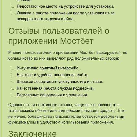
Недостаточное место на устройстве для установки.
Ошибка в работе приложения после установки из-за
некорректного загрузки файла.
Отзывы пользователей о
приложении Мостбет
Мнения пользователей о приложении Мостбет варьируются, но
большинство из них выделяют ряд положительных сторон:
Интуитивно понятный интерфейс.
Быстрое и удобное пополнение счёта.
Широкий ассортимент доступных игр и ставок.
Качественная работа службы поддержки.
Регулярные обновления и улучшения.
Однако есть и негативные отзывы, чаще всего связанные с
техническими сбоями или задержками в выводе средств. Тем
не менее, большинство пользователей остаются довольными
функционалом и удобством использования приложения.
Заключение