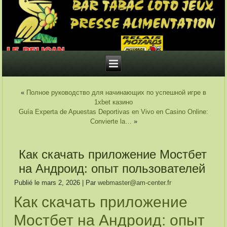
«
Полное руководство для начинающих по успешной игре в
1xbet казино
Guía Experta de Apuestas Deportivas en Vivo en Casino Online:
Convierte la…
»
Как скачать приложение Мостбет
на Андроид: опыт пользователей
Publié le
mars 2, 2026
|
Par
webmaster@am-center.fr
Как скачать приложение
Мостбет на Андроид: опыт