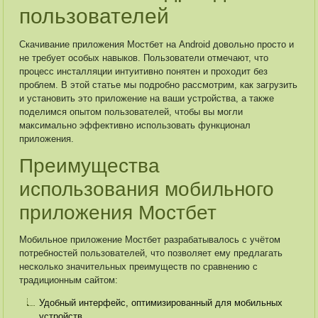
пользователей
Скачивание приложения Мостбет на Android довольно просто и
не требует особых навыков. Пользователи отмечают, что
процесс инсталляции интуитивно понятен и проходит без
проблем. В этой статье мы подробно рассмотрим, как загрузить
и установить это приложение на ваши устройства, а также
поделимся опытом пользователей, чтобы вы могли
максимально эффективно использовать функционал
приложения.
Преимущества
использования мобильного
приложения Мостбет
Мобильное приложение Мостбет разрабатывалось с учётом
потребностей пользователей, что позволяет ему предлагать
несколько значительных преимуществ по сравнению с
традиционным сайтом:
Удобный интерфейс, оптимизированный для мобильных
устройств.