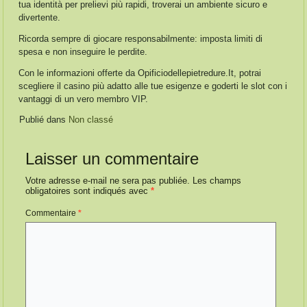
tua identità per prelievi più rapidi, troverai un ambiente sicuro e
divertente.
Ricorda sempre di giocare responsabilmente: imposta limiti di
spesa e non inseguire le perdite.
Con le informazioni offerte da Opificiodellepietredure.It, potrai
scegliere il casino più adatto alle tue esigenze e goderti le slot con i
vantaggi di un vero membro VIP.
Publié dans
Non classé
Laisser un commentaire
Votre adresse e-mail ne sera pas publiée.
Les champs
obligatoires sont indiqués avec
*
Commentaire
*