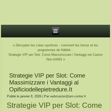
«
Décrypter les cotes sportives : comment les bonus et les
programmes de fidélité…
Strategie VIP per Slot: Come Massimizzare i Vantaggi nei Casino
Non AAMS
»
Strategie VIP per Slot: Come
Massimizzare i Vantaggi al
Opificiodellepietredure.It
Publié le
janvier 8, 2026
|
Par
webmaster@am-center.fr
Strategie VIP per Slot: Come