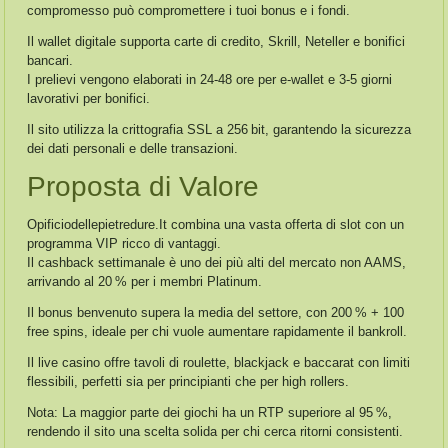
compromesso può compromettere i tuoi bonus e i fondi.
Il wallet digitale supporta carte di credito, Skrill, Neteller e bonifici
bancari.
I prelievi vengono elaborati in 24‑48 ore per e‑wallet e 3‑5 giorni
lavorativi per bonifici.
Il sito utilizza la crittografia SSL a 256 bit, garantendo la sicurezza
dei dati personali e delle transazioni.
Proposta di Valore
Opificiodellepietredure.It combina una vasta offerta di slot con un
programma VIP ricco di vantaggi.
Il cashback settimanale è uno dei più alti del mercato non AAMS,
arrivando al 20 % per i membri Platinum.
Il bonus benvenuto supera la media del settore, con 200 % + 100
free spins, ideale per chi vuole aumentare rapidamente il bankroll.
Il live casino offre tavoli di roulette, blackjack e baccarat con limiti
flessibili, perfetti sia per principianti che per high rollers.
Nota: La maggior parte dei giochi ha un RTP superiore al 95 %,
rendendo il sito una scelta solida per chi cerca ritorni consistenti.