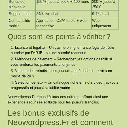
Bonus de
150 % jusqu’à 300 € + 100 tours
200 % jusqu’à
bienvenue
250 €
Support client
24/7 live chat
9‑17 email
Compatibilité
Application iOS/Android + web
Web
mobile
responsive
uniquement
Quels sont les points à vérifier ?
Licence et légalité – Un casino en ligne france légal doit être
autorisé par l’ARJEL ou une autorité reconnue.
Méthodes de paiement – Recherchez les options cashlib si
vous préférez les paiements anonymes.
Vitesse des retraits – Les joueurs apprécient les retraits en
moins de 24 h.
Sélection de jeux – Un catalogue riche en slots vidéo, jackpots
progressifs et jeux à volatilité variée.
Neowordpress.Fr répond à tous ces critères, offrant ainsi une
expérience sécurisée et fluide pour les joueurs français.
Les bonus exclusifs de
Neowordpress.Fr et comment