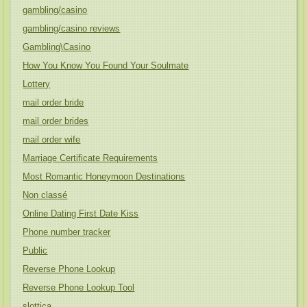
gambling/casino
gambling/casino reviews
Gambling\Casino
How You Know You Found Your Soulmate
Lottery
mail order bride
mail order brides
mail order wife
Marriage Certificate Requirements
Most Romantic Honeymoon Destinations
Non classé
Online Dating First Date Kiss
Phone number tracker
Public
Reverse Phone Lookup
Reverse Phone Lookup Tool
slottica