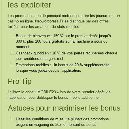
les exploiter
Les promotions sont le principal moteur qui attire les joueurs sur un
casino en ligne. Neowordpress.Fr se distingue par des offres
taillées pour les amateurs de slots mobiles.
Bonus de bienvenue : 150 % sur le premier dépôt jusqu’à
300 €, plus 100 tours gratuits sur la machine à sous du
moment.
Cashback quotidien : 10 % de vos pertes récupérées chaque
jour, créditées en argent réel.
Promotions mobiles : Un bonus de 20 % supplémentaire
lorsque vous jouez depuis l’application.
Pro Tip
Utilisez le code « MOBILE20 » lors de votre premier dépôt via
l’application pour débloquer le bonus mobile additionnel.
Astuces pour maximiser les bonus
Lisez les conditions de mise : la plupart des promotions
exigent un wagering de 30x le montant du bonus.