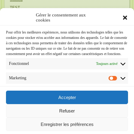
TEST
Gérer le consentement aux
Uncategorized
cookies
Unique Honeymoon Destinations
wife finder
Pour offrir les meilleures expériences, nous utilisons des technologies telles que les
cookies pour stocker et/ou accéder aux informations des appareils. Le fait de consentir
Релевантна до бренда (Австралія)
à ces technologies nous permettra de traiter des données telles que le comportement de
Релевантна до бренда (Португалія)
navigation ou les ID uniques sur ce site. Le fait de ne pas consentir ou de retirer son
consentement peut avoir un effet négatif sur certaines caractéristiques et fonctions.
Méta
Fonctionnel
Toujours activé
Connexion
Marketing
Flux des publications
Flux des commentaires
Accepter
Site de WordPress-FR
Refuser
Contact Webmaster
|
Aldenté Informatique
|
Groupe AMCenter Ass
France
Enregistrer les préférences
Copyright © 2026. All Rights Reserved.