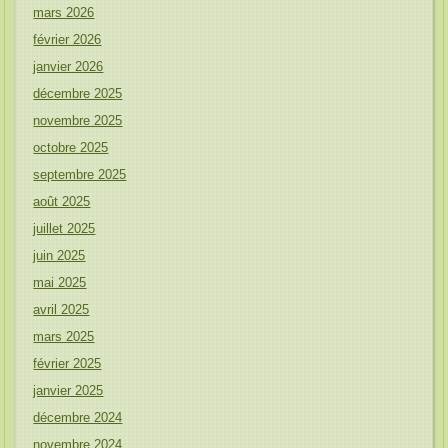
mars 2026
février 2026
janvier 2026
décembre 2025
novembre 2025
octobre 2025
septembre 2025
août 2025
juillet 2025
juin 2025
mai 2025
avril 2025
mars 2025
février 2025
janvier 2025
décembre 2024
novembre 2024