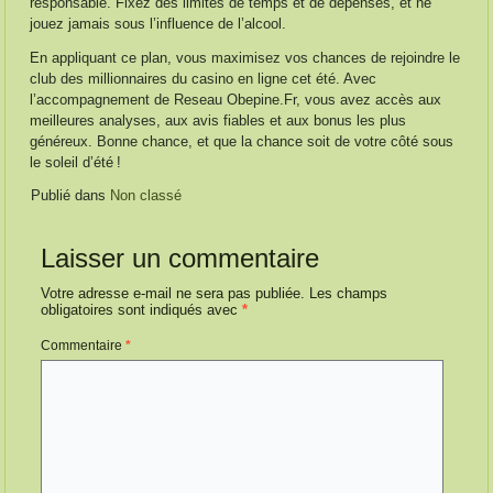
responsable. Fixez des limites de temps et de dépenses, et ne
jouez jamais sous l’influence de l’alcool.
En appliquant ce plan, vous maximisez vos chances de rejoindre le
club des millionnaires du casino en ligne cet été. Avec
l’accompagnement de Reseau Obepine.Fr, vous avez accès aux
meilleures analyses, aux avis fiables et aux bonus les plus
généreux. Bonne chance, et que la chance soit de votre côté sous
le soleil d’été !
Publié dans
Non classé
Laisser un commentaire
Votre adresse e-mail ne sera pas publiée.
Les champs
obligatoires sont indiqués avec
*
Commentaire
*