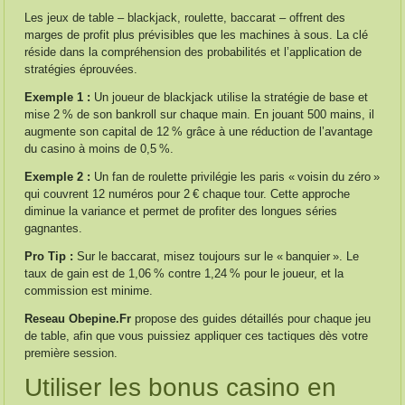
Les jeux de table – blackjack, roulette, baccarat – offrent des
marges de profit plus prévisibles que les machines à sous. La clé
réside dans la compréhension des probabilités et l’application de
stratégies éprouvées.
Exemple 1 :
Un joueur de blackjack utilise la stratégie de base et
mise 2 % de son bankroll sur chaque main. En jouant 500 mains, il
augmente son capital de 12 % grâce à une réduction de l’avantage
du casino à moins de 0,5 %.
Exemple 2 :
Un fan de roulette privilégie les paris « voisin du zéro »
qui couvrent 12 numéros pour 2 € chaque tour. Cette approche
diminue la variance et permet de profiter des longues séries
gagnantes.
Pro Tip :
Sur le baccarat, misez toujours sur le « banquier ». Le
taux de gain est de 1,06 % contre 1,24 % pour le joueur, et la
commission est minime.
Reseau Obepine.Fr
propose des guides détaillés pour chaque jeu
de table, afin que vous puissiez appliquer ces tactiques dès votre
première session.
Utiliser les bonus casino en