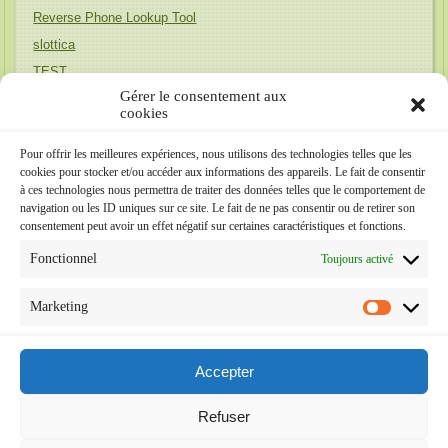
Reverse Phone Lookup Tool
slottica
TEST
Gérer le consentement aux
Uncategorized
cookies
Unique Honeymoon Destinations
wife finder
Pour offrir les meilleures expériences, nous utilisons des technologies telles que les
cookies pour stocker et/ou accéder aux informations des appareils. Le fait de consentir
Релевантна до бренда (Австралія)
à ces technologies nous permettra de traiter des données telles que le comportement de
Релевантна до бренда (Португалія)
navigation ou les ID uniques sur ce site. Le fait de ne pas consentir ou de retirer son
consentement peut avoir un effet négatif sur certaines caractéristiques et fonctions.
Méta
Fonctionnel
Toujours activé
Connexion
Marketing
Flux des publications
Flux des commentaires
Accepter
Site de WordPress-FR
Refuser
Contact Webmaster
|
Aldenté Informatique
|
Groupe AMCenter Ass