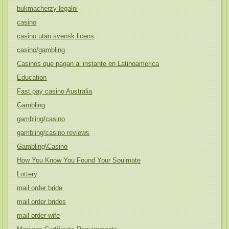
bukmacherzy legalni
casino
casino utan svensk licens
casino/gambling
Casinos que pagan al instante en Latinoamerica
Education
Fast pay casino Australia
Gambling
gambling/casino
gambling/casino reviews
Gambling\Casino
How You Know You Found Your Soulmate
Lottery
mail order bride
mail order brides
mail order wife