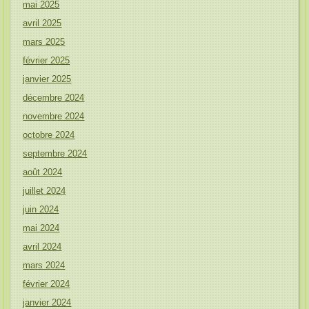
mai 2025
avril 2025
mars 2025
février 2025
janvier 2025
décembre 2024
novembre 2024
octobre 2024
septembre 2024
août 2024
juillet 2024
juin 2024
mai 2024
avril 2024
mars 2024
février 2024
janvier 2024