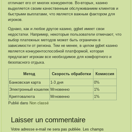
отличает его от многих конкурентов. Во-вторых, казино
выделяется своим качественным обслуживанием клиентов и
быстрыми выплатами, что является важным фактором для
игроков.
Однако, как и любое другое казино, ggbet имеет свои
недостатки. Например, некоторые пользователи отмечают, что
выбор платежных методов может быть ограничен в
зависимости от региона. Тем не менее, в целом ggbet казино
является конкурентоспособной платформой, которая
предлагает игрокам все необходимое для комфортного и
безопасного отдыха.
Метод
Скорость обработки
Комиссия
Банковская карта
1-3 дня
0%
Электронный кошелек
Мгновенно
1%
Криптовалюта
Мгновенно
1%
Publié dans
Non classé
Laisser un commentaire
Votre adresse e-mail ne sera pas publiée.
Les champs