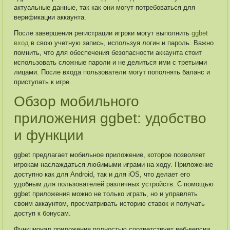
актуальные данные, так как они могут потребоваться для
верификации аккаунта.
После завершения регистрации игроки могут выполнить
ggbet
вход
в свою учетную запись, используя логин и пароль. Важно
помнить, что для обеспечения безопасности аккаунта стоит
использовать сложные пароли и не делиться ими с третьими
лицами. После входа пользователи могут пополнять баланс и
приступать к игре.
Обзор мобильного
приложения ggbet: удобство
и функции
ggbet предлагает мобильное приложение, которое позволяет
игрокам наслаждаться любимыми играми на ходу. Приложение
доступно как для Android, так и для iOS, что делает его
удобным для пользователей различных устройств. С помощью
ggbet приложения можно не только играть, но и управлять
своим аккаунтом, просматривать историю ставок и получать
доступ к бонусам.
Функционал приложения полностью соответствует веб-версии