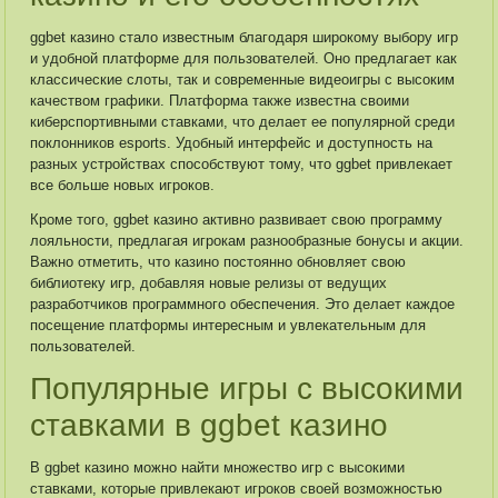
ggbet казино стало известным благодаря широкому выбору игр
и удобной платформе для пользователей. Оно предлагает как
классические слоты, так и современные видеоигры с высоким
качеством графики. Платформа также известна своими
киберспортивными ставками, что делает ее популярной среди
поклонников esports. Удобный интерфейс и доступность на
разных устройствах способствуют тому, что ggbet привлекает
все больше новых игроков.
Кроме того, ggbet казино активно развивает свою программу
лояльности, предлагая игрокам разнообразные бонусы и акции.
Важно отметить, что казино постоянно обновляет свою
библиотеку игр, добавляя новые релизы от ведущих
разработчиков программного обеспечения. Это делает каждое
посещение платформы интересным и увлекательным для
пользователей.
Популярные игры с высокими
ставками в ggbet казино
В ggbet казино можно найти множество игр с высокими
ставками, которые привлекают игроков своей возможностью