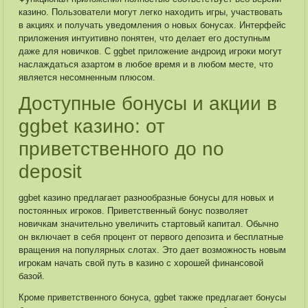
казино. Пользователи могут легко находить игры, участвовать
в акциях и получать уведомления о новых бонусах. Интерфейс
приложения интуитивно понятен, что делает его доступным
даже для новичков. С ggbet приложение андроид игроки могут
наслаждаться азартом в любое время и в любом месте, что
является несомненным плюсом.
Доступные бонусы и акции в
ggbet казино: от
приветственного до no
deposit
ggbet казино предлагает разнообразные бонусы для новых и
постоянных игроков. Приветственный бонус позволяет
новичкам значительно увеличить стартовый капитал. Обычно
он включает в себя процент от первого депозита и бесплатные
вращения на популярных слотах. Это дает возможность новым
игрокам начать свой путь в казино с хорошей финансовой
базой.
Кроме приветственного бонуса, ggbet также предлагает бонусы