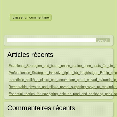
Articles récents
Exzellente_Strategien_und_beste_online_casino_ohne_oasis_für_ein_s
Professionelle_Strategien_inklusive_tipico_für_langfristigen_Erfolg_be
Incredibile_abilità_e_plinko_per_accumulare_premi_elevati_evitando
Remarkable_physics_and_plinko_reveal_surprising_ways_to_maximize
Essential_tactics_for_navigating_chicken_road_and_achieving_peak_sc
Commentaires récents