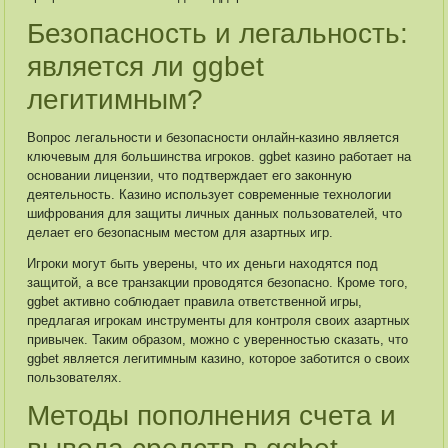
Безопасность и легальность:
является ли ggbet
легитимным?
Вопрос легальности и безопасности онлайн-казино является
ключевым для большинства игроков. ggbet казино работает на
основании лицензии, что подтверждает его законную
деятельность. Казино использует современные технологии
шифрования для защиты личных данных пользователей, что
делает его безопасным местом для азартных игр.
Игроки могут быть уверены, что их деньги находятся под
защитой, а все транзакции проводятся безопасно. Кроме того,
ggbet активно соблюдает правила ответственной игры,
предлагая игрокам инструменты для контроля своих азартных
привычек. Таким образом, можно с уверенностью сказать, что
ggbet является легитимным казино, которое заботится о своих
пользователях.
Методы пополнения счета и